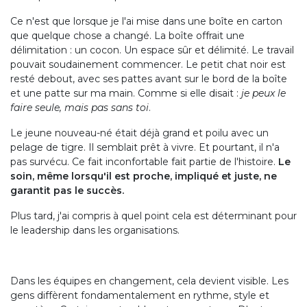
Ce n'est que lorsque je l'ai mise dans une boîte en carton
que quelque chose a changé. La boîte offrait une
délimitation : un cocon. Un espace sûr et délimité. Le travail
pouvait soudainement commencer. Le petit chat noir est
resté debout, avec ses pattes avant sur le bord de la boîte
et une patte sur ma main. Comme si elle disait :
je peux le
faire seule, mais pas sans toi
.
Le jeune nouveau-né était déjà grand et poilu avec un
pelage de tigre. Il semblait prêt à vivre. Et pourtant, il n'a
pas survécu. Ce fait inconfortable fait partie de l'histoire.
Le
soin, même lorsqu'il est proche, impliqué et juste, ne
garantit pas le succès.
Plus tard, j'ai compris à quel point cela est déterminant pour
le leadership dans les organisations.
Dans les équipes en changement, cela devient visible. Les
gens diffèrent fondamentalement en rythme, style et