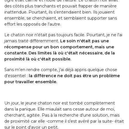
tigré était calme et noble de nature. Le chaton noir avait
des côtés plus tranchants et pouvait frapper de manière
inattendue. Pourtant, ils s'entendaient bien. Ils jouaient
ensemble, se cherchaient, et semblaient supporter sans
effort les opposés de l'autre.
Le chaton noir n'était pas toujours facile. Pourtant, je ne l'ai
jamais traité différemment.
Le soin n'était pas une
récompense pour un bon comportement, mais une
constante. Des limites là où c'était nécessaire, de la
proximité là où c'était possible.
Sans m'en rendre compte, j'ai déjà appris quelque chose
d'essentiel :
la différence ne doit pas être un problème
pour travailler ensemble.
Un jour, le jeune chaton noir est tombé complètement
dans la panique. Elle miaulait sans cesse autour de moi,
cherchant, agitée. Pas à la recherche d'une solution, mais
de proximité car elle -comme il s'est avéré par la suite- était
sur le point d'avoir un petit.