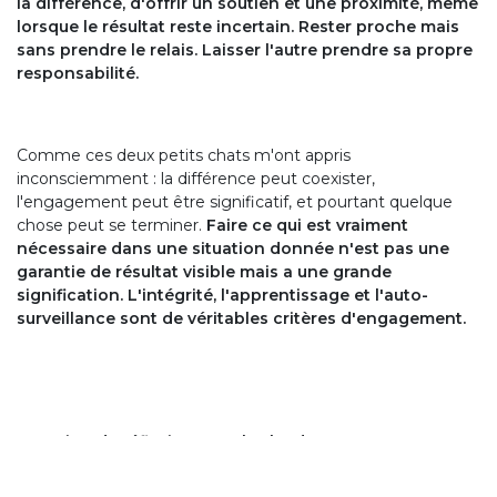
la différence, d'offrir un soutien et une proximité, même
lorsque le résultat reste incertain.
Rester proche mais
sans prendre le relais. Laisser l'autre prendre sa propre
responsabilité.
Comme ces deux petits chats m'ont appris
inconsciemment : la différence peut coexister,
l'engagement peut être significatif, et pourtant quelque
chose peut se terminer.
Faire ce qui est vraiment
nécessaire dans une situation donnée n'est pas une
garantie de résultat visible mais a une grande
signification. L'intégrité, l'apprentissage et l'auto-
surveillance sont de véritables critères d'engagement.
Question de réflexion pour les leaders :
Où dans ton travail restes-tu fidèle à tes valeurs, apprends-