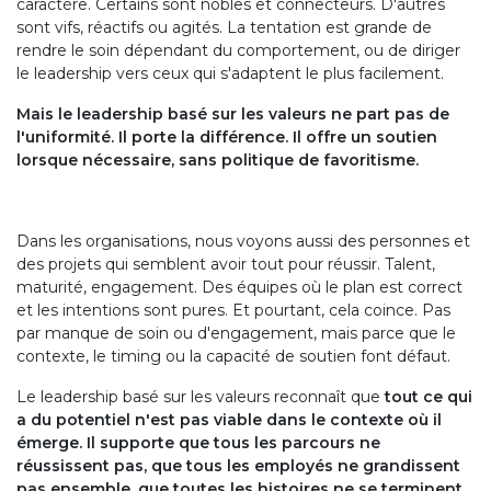
caractère. Certains sont nobles et connecteurs. D'autres
sont vifs, réactifs ou agités. La tentation est grande de
rendre le soin dépendant du comportement, ou de diriger
le leadership vers ceux qui s'adaptent le plus facilement.
Mais le leadership basé sur les valeurs ne part pas de
l'uniformité. Il porte la différence. Il offre un soutien
lorsque nécessaire, sans politique de favoritisme.
Dans les organisations, nous voyons aussi des personnes et
des projets qui semblent avoir tout pour réussir. Talent,
maturité, engagement. Des équipes où le plan est correct
et les intentions sont pures. Et pourtant, cela coince. Pas
par manque de soin ou d'engagement, mais parce que le
contexte, le timing ou la capacité de soutien font défaut.
Le leadership basé sur les valeurs reconnaît que
tout ce qui
a du potentiel n'est pas viable dans le contexte où il
émerge. Il supporte que tous les parcours ne
réussissent pas, que tous les employés ne grandissent
pas ensemble, que toutes les histoires ne se terminent