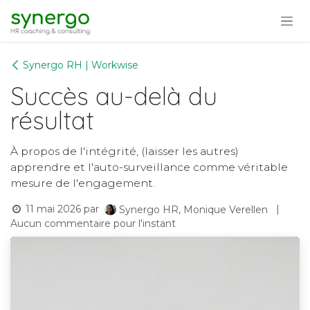
Se rendre au contenu
Synergo RH | Workwise
Succès au-delà du
résultat
À propos de l'intégrité, (laisser les autres)
apprendre et l'auto-surveillance comme véritable
mesure de l'engagement.
11 mai 2026
par
|
Synergo HR, Monique Verellen
Aucun commentaire pour l'instant