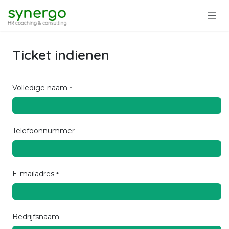
Overslaan naar inhoud
Ticket indienen
Volledige naam
*
Telefoonnummer
E-mailadres
*
Bedrijfsnaam